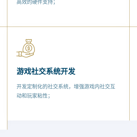
高效的硬件支持；
游戏社交系统开发
开发定制化的社交系统，增强游戏内社交互
动和玩家粘性；