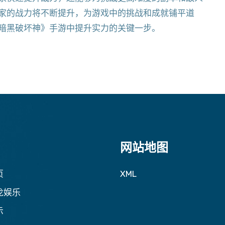
家的战力将不断提升，为游戏中的挑战和成就铺平道
暗黑破坏神》手游中提升实力的关键一步。
网站地图
页
XML
龙娱乐
示