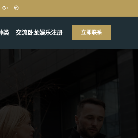
种类
交流卧龙娱乐注册
立即联系