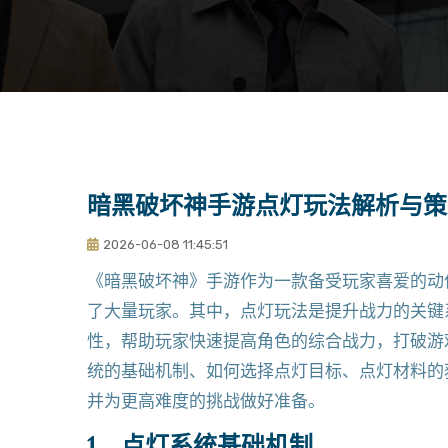
暗黑破坏神手游点灯玩法解析与策
2026-06-08 11:45:51
《暗黑破坏神》手游作为一款备受玩家喜爱的动
了大量玩家。其中，点灯玩法是提升战力的关键
性，帮助玩家快速提高角色的综合战力，打破游
统的基础机制、如何选择点灯目标、点灯材料的
并为更高难度的挑战做好准备。
1、点灯系统基础机制