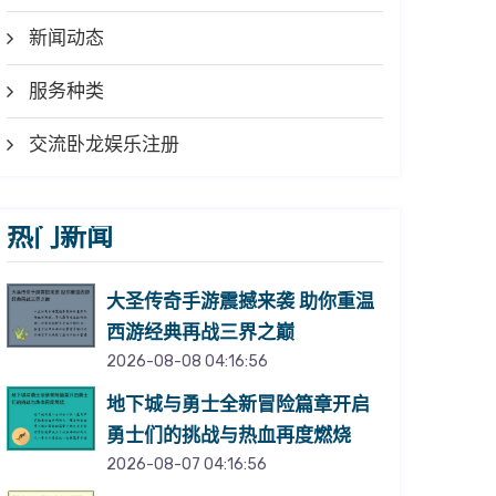
新闻动态
服务种类
交流卧龙娱乐注册
热门新闻
大圣传奇手游震撼来袭 助你重温
西游经典再战三界之巅
2026-08-08 04:16:56
地下城与勇士全新冒险篇章开启
勇士们的挑战与热血再度燃烧
2026-08-07 04:16:56