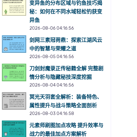
变异鱼的分布区域与钓鱼技巧揭
秘：如何在不同水域轻松钓获变
异鱼
2026-08-06 04:16:56
剑网三素冠荷鼎：探索江湖风云
中的智慧与荣耀之道
2026-08-05 04:16:56
刀剑封魔录正传秘籍全解 完整剧
情分析与隐藏秘技深度挖掘
2026-08-04 04:16:56
冥光天羽套全解析：装备特色、
属性提升与战斗策略全面剖析
2026-08-03 04:16:58
元素师刷图加点攻略 提升效率与
战力的最佳加点方案解析