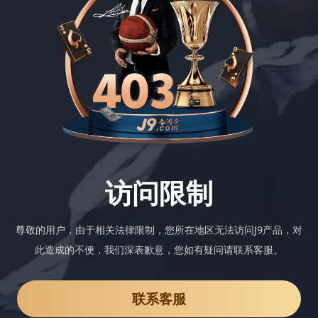
访问限制
尊敬的用户，由于相关法律限制，您所在地区无法访问J9产品，对
此造成的不便，我们深表歉意，您如有疑问请联系客服。
联系客服